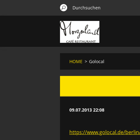
HOME
>
Golocal
09.07.2013 22:08
https://www.golocal.de/berl