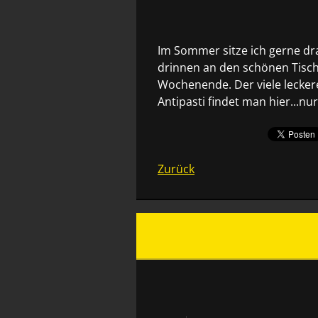
Im Sommer sitze ich gerne d
drinnen an den schönen Tisch
Wochenende. Der viele leckere
Antipasti findet man hier...nu
Zurück