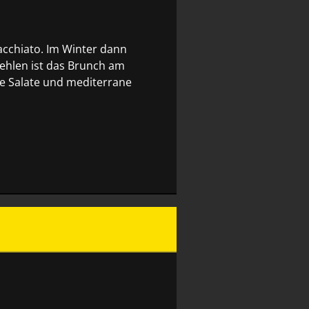
cchiato. Im Winter dann
ehlen ist das Brunch am
he Salate und mediterrane