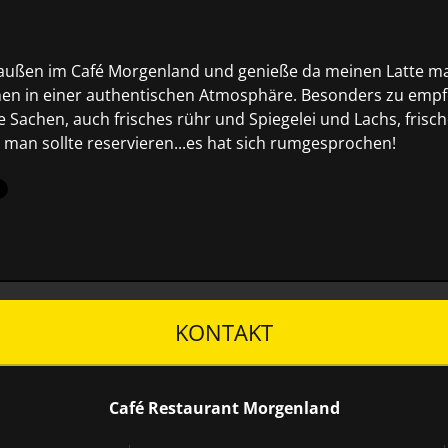
raußen im Café Morgenland und genieße da meinen Latte ma
en in einer authentischen Atmosphäre. Besonders zu empf
 Sachen, auch frisches rühr und Spiegelei und Lachs, frisc
r man sollte reservieren...es hat sich rumgesprochen!
KONTAKT
Café Restaurant Morgenland