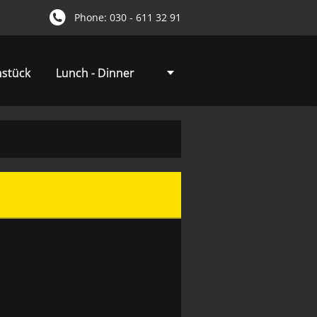
Phone: 030 - 611 32 91
hstück
Lunch - Dinner