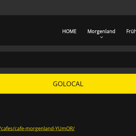
HOME
Morgenland
Frü
GOLOCAL
in/cafes/cafe-morgenland-YUmOR/